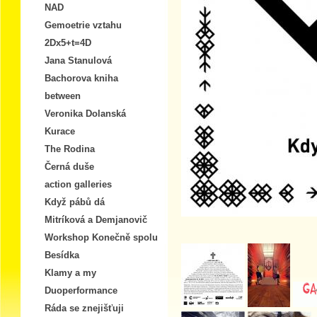
NAD
Gemoetrie vztahu
2Dx5+t=4D
Jana Stanulová
Bachorova kniha
between
Veronika Dolanská
Kurace
The Rodina
Černá duše
action galleries
Když pábů dá
Mitríková a Demjanovič
Workshop Konečně spolu
Besídka
Klamy a my
Duoperformance
Ráda se znejišťuji