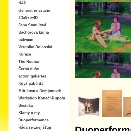
NAD
Gemoetrie vztahu
2Dx5+t=4D
Jana Stanulová
Bachorova kniha
between
Veronika Dolanská
Kurace
The Rodina
Černá duše
action galleries
Když pábů dá
Mitríková a Demjanovič
Workshop Konečně spolu
Besídka
Klamy a my
Duoperformance
Duoperform
Ráda se znejišťuji